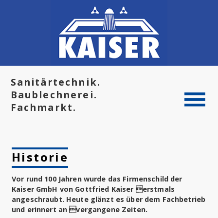
Sanitärtechnik.
Baublechnerei.
Fachmarkt.
STARTSEITE
Historie
HISTORIE
LEISTUNGEN
Vor rund 100 Jahren wurde das Firmenschild der
Kaiser GmbH von Gottfried Kaiser erstmals
KONTAKT
angeschraubt. Heute glänzt es über dem Fachbetrieb
und erinnert an vergangene Zeiten.