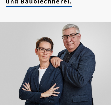
und Baublechnerei.