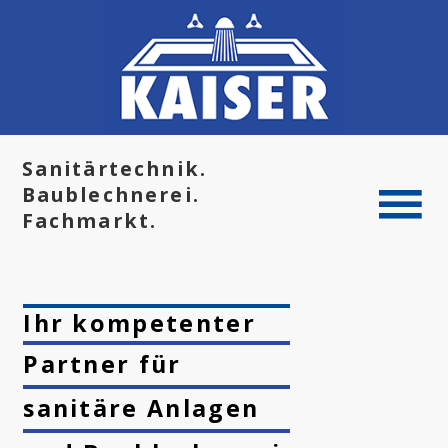
Sanitärtechnik.
Baublechnerei.
Fachmarkt.
STARTSEITE
Ihr kompetenter
HISTORIE
Partner für
LEISTUNGEN
KONTAKT
sanitäre Anlagen